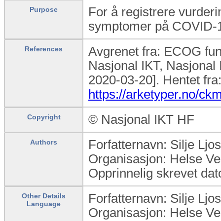
For å registrere vurder
Purpose
symptomer på COVID-
Avgrenet fra: ECOG funk
References
Nasjonal IKT, Nasjonal 
2020-03-20]. Hentet fra
https://arketyper.no/c
© Nasjonal IKT HF
Copyright
Forfatternavn: Silje Lj
Authors
Organisasjon: Helse Ve
Opprinnelig skrevet dat
Forfatternavn: Silje Lj
Other Details
Language
Organisasjon: Helse Ve