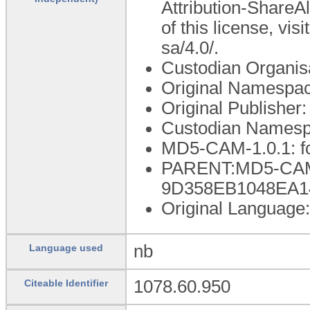
Attribution-ShareAl
of this license, vi
sa/4.0/.
Custodian Organis
Original Namespac
Original Publishe
Custodian Namesp
MD5-CAM-1.0.1: 
PARENT:MD5-CAM-
9D358EB1048EA1
Original Language
nb
Language used
1078.60.950
Citeable Identifier