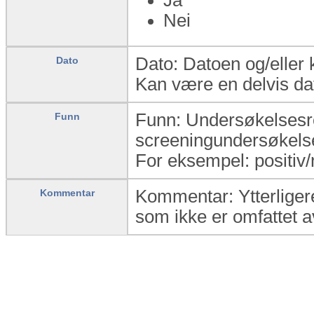
Nei
Dato: Datoen og/eller 
Dato
Kan være en delvis dat
Funn: Undersøkelsesres
Funn
screeningundersøkels
For eksempel: positiv/
Kommentar: Ytterliger
Kommentar
som ikke er omfattet av