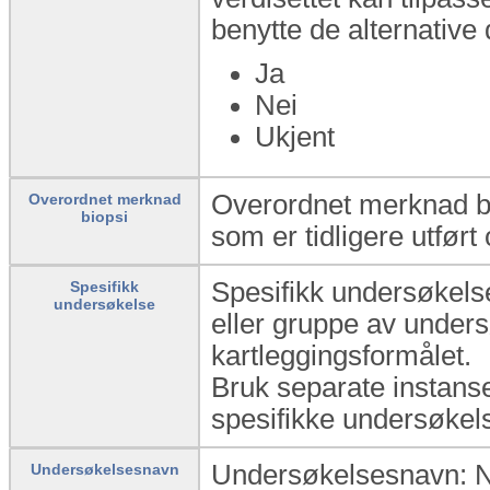
benytte de alternati
Ja
Nei
Ukjent
Overordnet merknad bi
Overordnet merknad
biopsi
som er tidligere utført
Spesifikk undersøkels
Spesifikk
undersøkelse
eller gruppe av under
kartleggingsformålet.
Bruk separate instans
spesifikke undersøkels
Undersøkelsesnavn: N
Undersøkelsesnavn