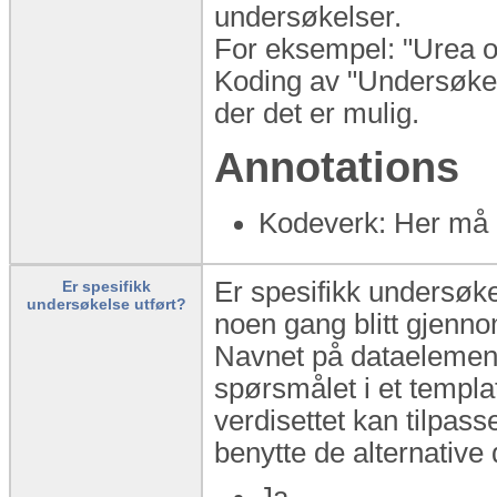
undersøkelser.
For eksempel: "Urea og
Koding av "Undersøkel
der det er mulig.
Annotations
Kodeverk: Her må a
Er spesifikk undersøke
Er spesifikk
undersøkelse utført?
noen gang blitt gjenno
Navnet på dataelement
spørsmålet i et templat
verdisettet kan tilpas
benytte de alternati
Ja