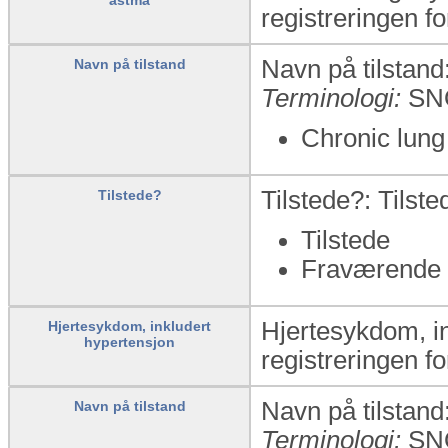
registreringen fo
Navn på tilstand:
Navn på tilstand
Terminologi:
SN
Chronic lung
Tilstede?: Tilst
Tilstede?
Tilstede
Fraværende
Hjertesykdom, in
Hjertesykdom, inkludert
hypertensjon
registreringen fo
Navn på tilstand:
Navn på tilstand
Terminologi:
SN