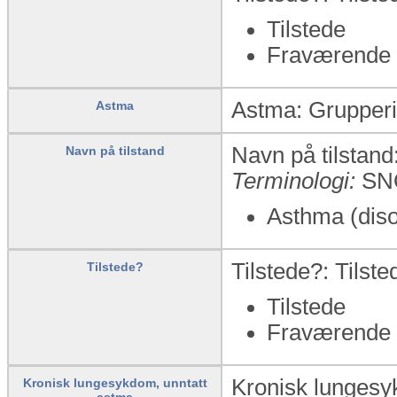
Tilstede
Fraværende
Astma: Gruppering
Astma
Navn på tilstand:
Navn på tilstand
Terminologi:
SN
Asthma (dis
Tilstede?: Tilst
Tilstede?
Tilstede
Fraværende
Kronisk lungesyk
Kronisk lungesykdom, unntatt
astma