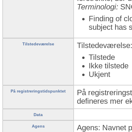
Terminologi:
SN
Finding of c
subject has 
Tilstedeværelse:
Tilstedeværelse
Tilstede
Ikke tilstede
Ukjent
På registreringst
På registreringstidspunktet
defineres mer eks
Data
Agens: Navnet på
Agens