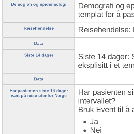
Demografi og epi
Demografi og epidemiologi
templat for å pas
Reisehendelse: De
Reisehendelse
Data
Siste 14 dager: 
Siste 14 dager
eksplisitt i et te
Data
Har pasienten si
Har pasienten siste 14 dager
vært på reise utenfor Norge
intervallet?
Bruk Event til å 
Ja
Nei