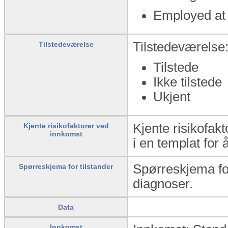
Employed at 
Tilstedeværelse:
Tilstedeværelse
Tilstede
Ikke tilstede
Ukjent
Kjente risikofak
Kjente risikofaktorer ved
innkomst
i en templat for 
Spørreskjema for
Spørreskjema for tilstander
diagnoser.
Data
Innkomst