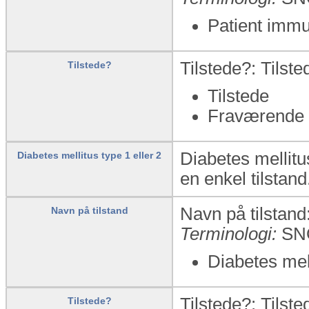
Patient imm
Tilstede?: Tilst
Tilstede?
Tilstede
Fraværende
Diabetes mellitus
Diabetes mellitus type 1 eller 2
en enkel tilstand
Navn på tilstand:
Navn på tilstand
Terminologi:
SN
Diabetes mel
Tilstede?: Tilst
Tilstede?