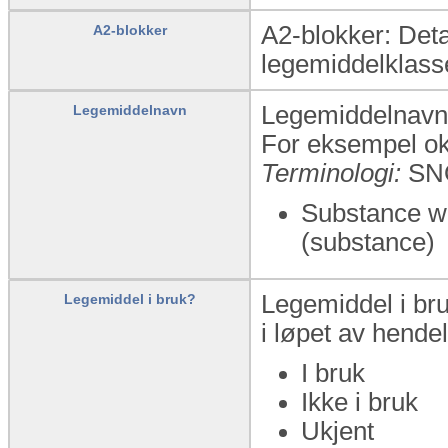
A2-blokker: Deta
A2-blokker
legemiddelklass
Legemiddelnavn:
Legemiddelnavn
For eksempel o
Terminologi:
SN
Substance wi
(substance)
Legemiddel i bru
Legemiddel i bruk?
i løpet av hende
I bruk
Ikke i bruk
Ukjent