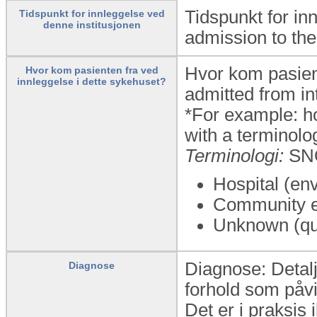
Tidspunkt for inn
Tidspunkt for innleggelse ved
denne institusjonen
admission to the 
Hvor kom pasient
Hvor kom pasienten fra ved
innleggelse i dette sykehuset?
admitted from int
*For example: ho
with a terminolo
Terminologi:
SN
Hospital (en
Community e
Unknown (qua
Diagnose: Detalj
Diagnose
forhold som påvi
Det er i praksis 