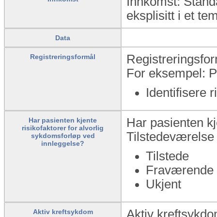
Innkomst: Standa
eksplisitt i et te
Data
Registreringsfor
Registreringsformål
For eksempel: P
Identifisere 
Har pasienten kj
Har pasienten kjente
risikofaktorer for alvorlig
Tilstedeværelse 
sykdomsforløp ved
innleggelse?
Tilstede
Fraværende
Ukjent
Aktiv kreftsykdo
Aktiv kreftsykdom