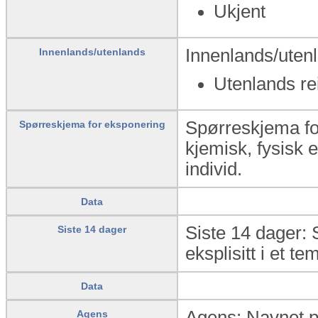
Ukjent
Innenlands/utenl
Innenlands/utenlands
Utenlands r
Spørreskjema for
Spørreskjema for eksponering
kjemisk, fysisk 
individ.
Data
Siste 14 dager: 
Siste 14 dager
eksplisitt i et te
Data
Agens: Navnet på
Agens