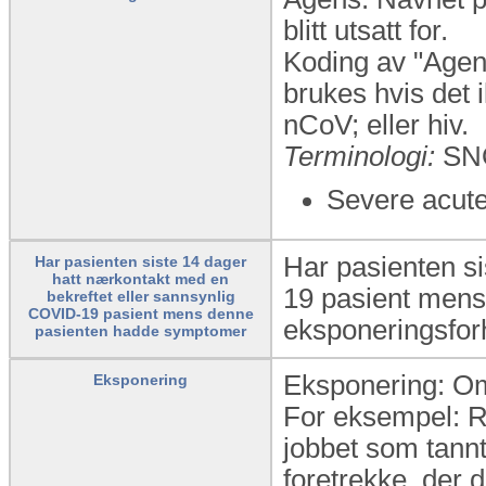
blitt utsatt for.
Koding av "Agens
brukes hvis det 
nCoV; eller hiv.
Terminologi:
SN
Severe acute
Har pasienten si
Har pasienten siste 14 dager
hatt nærkontakt med en
19 pasient mens
bekreftet eller sannsynlig
COVID-19 pasient mens denne
eksponeringsfor
pasienten hadde symptomer
Eksponering: Om
Eksponering
For eksempel: Rei
jobbet som tannt
foretrekke, der d