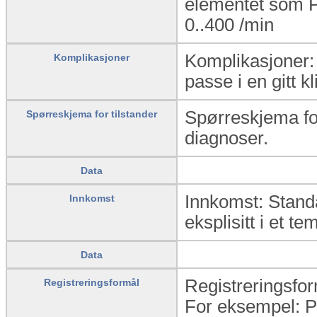
elementet som P
0..400
/min
Komplikasjoner: 
Komplikasjoner
passe i en gitt k
Spørreskjema for
Spørreskjema for tilstander
diagnoser.
Data
Innkomst: Standa
Innkomst
eksplisitt i et te
Data
Registreringsfor
Registreringsformål
For eksempel: P