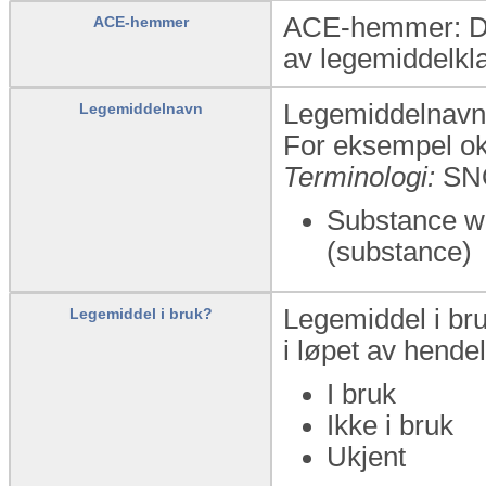
ACE-hemmer: Deta
ACE-hemmer
av legemiddelkl
Legemiddelnavn:
Legemiddelnavn
For eksempel o
Terminologi:
SN
Substance wi
(substance)
Legemiddel i bru
Legemiddel i bruk?
i løpet av hende
I bruk
Ikke i bruk
Ukjent