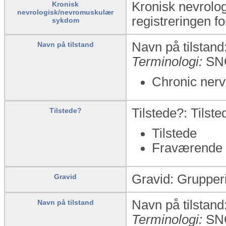
Kronisk nevrolo
Kronisk
nevrologisk/nevromuskulær
registreringen fo
sykdom
Navn på tilstand:
Navn på tilstand
Terminologi:
SN
Chronic nerv
Tilstede?: Tilst
Tilstede?
Tilstede
Fraværende
Gravid: Grupperin
Gravid
Navn på tilstand:
Navn på tilstand
Terminologi:
SN