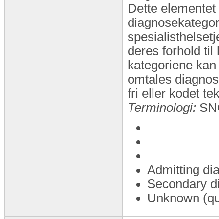
Dette elementet 
diagnosekategor
spesialisthelsetj
deres forhold ti
kategoriene kan 
omtales diagnose
fri eller kodet t
Terminologi:
SN
Admitting dia
Secondary dia
Unknown (qua