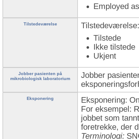
Employed as 
Tilstedeværelse:
Tilstedeværelse
Tilstede
Ikke tilstede
Ukjent
Jobber pasienten
Jobber pasienten på
mikrobiologisk laboratorium
eksponeringsfor
Eksponering: Om
Eksponering
For eksempel: Rei
jobbet som tannt
foretrekke, der d
Terminologi:
SN