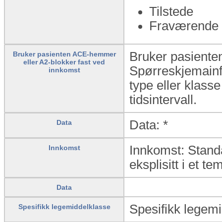
Tilstede
Fraværende
Bruker pasiente
Bruker pasienten ACE-hemmer
eller A2-blokker fast ved
Spørreskjemainfo
innkomst
type eller klasse
tidsintervall.
Data: *
Data
Innkomst: Standa
Innkomst
eksplisitt i et te
Data
Spesifikk legemi
Spesifikk legemiddelklasse