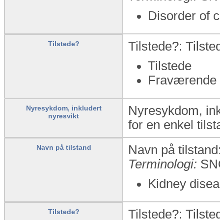
Disorder of 
Tilstede?: Tilst
Tilstede?
Tilstede
Fraværende
Nyresykdom, inkl
Nyresykdom, inkludert
nyresvikt
for en enkel tilst
Navn på tilstand:
Navn på tilstand
Terminologi:
SN
Kidney disea
Tilstede?: Tilst
Tilstede?