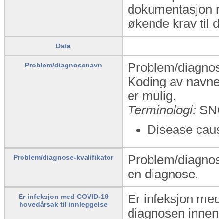
dokumentasjon 
økende krav til 
Data
Problem/diagnose
Problem/diagnosenavn
Koding av navnet
er mulig.
Terminologi:
SN
Disease caus
Problem/diagnose-
Problem/diagnose-kvalifikator
en diagnose.
Er infeksjon med
Er infeksjon med COVID-19
hovedårsak til innleggelse
diagnosen innen