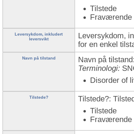
Tilstede
Fraværende
Leversykdom, ink
Leversykdom, inkludert
leversvikt
for en enkel tilst
Navn på tilstand:
Navn på tilstand
Terminologi:
SN
Disorder of l
Tilstede?: Tilst
Tilstede?
Tilstede
Fraværende