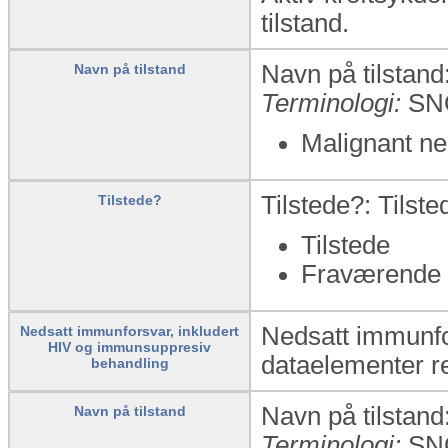
tilstand.
Navn på tilstand:
Navn på tilstand
Terminologi:
SN
Malignant ne
Tilstede?: Tilst
Tilstede?
Tilstede
Fraværende
Nedsatt immunfo
Nedsatt immunforsvar, inkludert
HIV og immunsuppresiv
dataelementer rel
behandling
Navn på tilstand:
Navn på tilstand
Terminologi:
SN