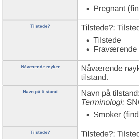
Pregnant (fi
Tilstede?: Tilst
Tilstede?
Tilstede
Fraværende
Nåværende røyker
Nåværende røyker
tilstand.
Navn på tilstand:
Navn på tilstand
Terminologi:
SN
Smoker (find
Tilstede?: Tilst
Tilstede?