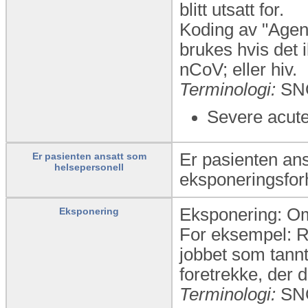
blitt utsatt for.
Koding av "Agens
brukes hvis det 
nCoV; eller hiv.
Terminologi:
SN
Severe acute
Er pasienten ans
Er pasienten ansatt som
helsepersonell
eksponeringsfor
Eksponering: Om
Eksponering
For eksempel: Rei
jobbet som tannt
foretrekke, der d
Terminologi:
SN