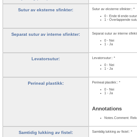
Sutur av eksterne sfinkter:: *
Sutur av eksterne sfinkter:
0 - Ende til ende-sutur
1 - Overlappende sut
Separat sutur av interne sfinkte
Separat sutur av interne sfinkter:
0 - Nei
1 - Ja
Levatorsutur:: *
Levatorsutur:
0 - Nei
1 - Ja
Perineal plastikk:: *
Perineal plastikk:
0 - Nei
1 - Ja
Annotations
Notes.Comment: Rekon
Samtidig lukking av fistel:: *
Samtidig lukking av fistel: