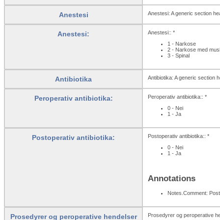
Anestesi: A generic section he
Anestesi
Anestesi:: *
Anestesi:
1 - Narkose
2 - Narkose med musk
3 - Spinal
Antibiotika: A generic section 
Antibiotika
Peroperativ antibiotika:: *
Peroperativ antibiotika:
0 - Nei
1 - Ja
Postoperativ antibiotika:: *
Postoperativ antibiotika:
0 - Nei
1 - Ja
Annotations
Notes.Comment: Postop
Prosedyrer og peroperative he
Prosedyrer og peroperative hendelser