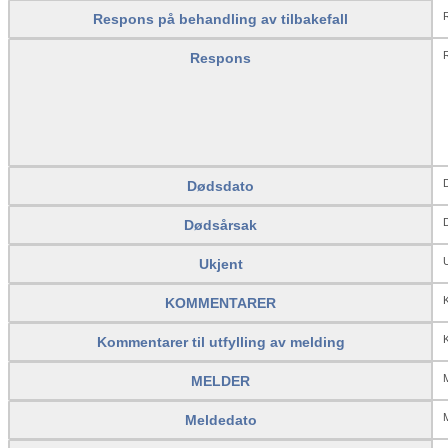
R
Respons på behandling av tilbakefall
Respons
Dødsdato
Dødsårsak
U
Ukjent
KOMMENTARER
K
Kommentarer til utfylling av melding
MELDER
M
Meldedato