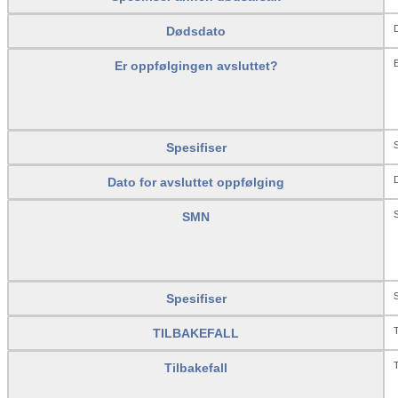
Dødsdato
E
Er oppfølgingen avsluttet?
S
Spesifiser
D
Dato for avsluttet oppfølging
SMN
S
Spesifiser
TILBAKEFALL
T
Tilbakefall