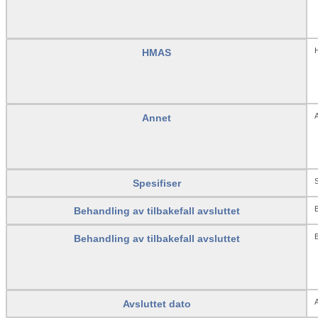
HMAS
A
Annet
S
Spesifiser
B
Behandling av tilbakefall avsluttet
B
Behandling av tilbakefall avsluttet
A
Avsluttet dato