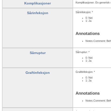
Komplikasjoner: En generisk se
Komplikasjoner
Sårinfeksjon: *
Sårinfeksjon
0: Nei
1: Ja
Annotations
Notes.Comment: Behan
Sårruptur: *
Sårruptur
0: Nei
1: Ja
Graftinfeksjon: *
Graftinfeksjon
0: Nei
1: Ja
Annotations
Notes.Comment: Behan