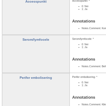
Accesspunkt: *
Accesspunkt
0: Nei
1: Ja
Annotations
Notes.Comment: Komp
Serom/lymfocele: *
Serom/lymfocele
0: Nei
1: Ja
Annotations
Notes.Comment: Beh
Perifer embolisering: *
Perifer embolisering
0: Nei
1: Ja
Annotations
Notes.Comment: Klin