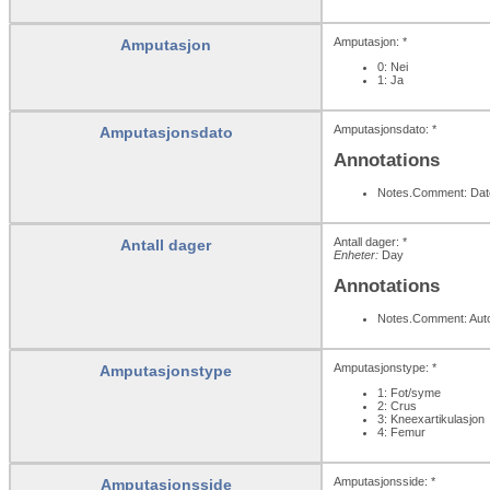
Amputasjon: *
Amputasjon
0: Nei
1: Ja
Amputasjonsdato: *
Amputasjonsdato
Annotations
Notes.Comment: Dato
Antall dager: *
Antall dager
Enheter:
Day
Annotations
Notes.Comment: Auto
Amputasjonstype: *
Amputasjonstype
1: Fot/syme
2: Crus
3: Kneexartikulasjon
4: Femur
Amputasjonsside: *
Amputasjonsside