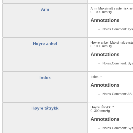
Arm: Maksimalt systemisk arteri
Arm
0..1000
mmHg
Annotations
Notes.Comment: syst
Høyre ankel: Maksimalt systemi
Høyre ankel
0..1000
mmHg
Annotations
Notes.Comment: Systo
Index: *
Index
Annotations
Notes.Comment: ABI 
Høyre tåtrykk: *
Høyre tåtrykk
0..300
mmHg
Annotations
Notes.Comment: Systo