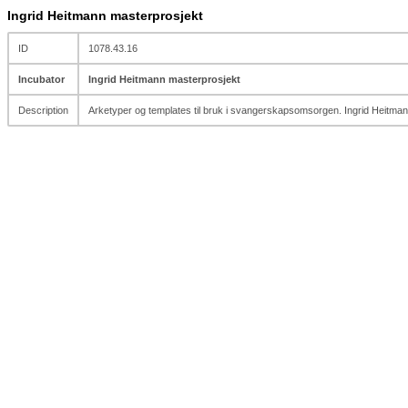
Ingrid Heitmann masterprosjekt
ID
1078.43.16
Incubator
Ingrid Heitmann masterprosjekt
Description
Arketyper og templates til bruk i svangerskapsomsorgen. Ingrid Heitma