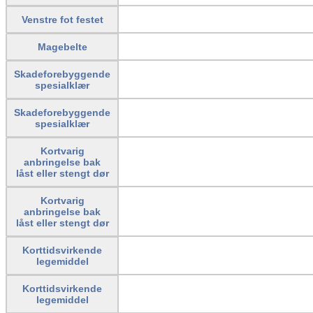
Venstre fot festet
Magebelte
Skadeforebyggende
spesialklær
Skadeforebyggende
spesialklær
Kortvarig
anbringelse bak
låst eller stengt dør
Kortvarig
anbringelse bak
låst eller stengt dør
Korttidsvirkende
legemiddel
Korttidsvirkende
legemiddel