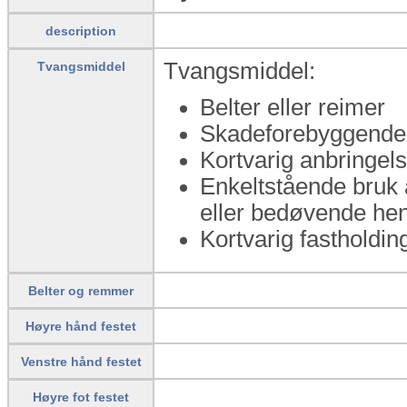
description
Tvangsmiddel:
Tvangsmiddel
Belter eller reimer
Skadeforebyggende 
Kortvarig anbringels
Enkeltstående bruk 
eller bedøvende hen
Kortvarig fastholdin
Belter og remmer
Høyre hånd festet
Venstre hånd festet
Høyre fot festet