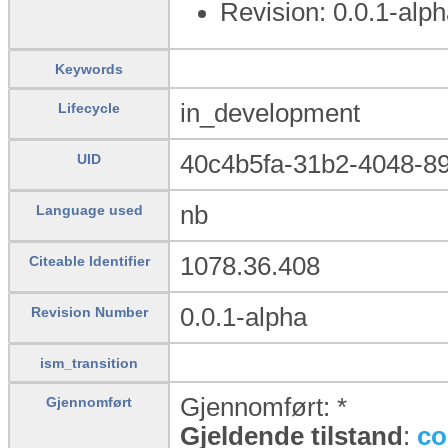
Revision: 0.0.1-alp
Keywords
in_development
Lifecycle
40c4b5fa-31b2-4048-8
UID
nb
Language used
1078.36.408
Citeable Identifier
0.0.1-alpha
Revision Number
ism_transition
Gjennomført: *
Gjennomført
Gjeldende tilstand
:
co