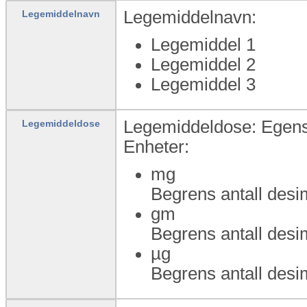
Legemiddelnavn:
Legemiddelnavn
Legemiddel 1
Legemiddel 2
Legemiddel 3
Legemiddeldose: Egen
Legemiddeldose
Enheter:
mg
Begrens antall desi
gm
Begrens antall desi
µg
Begrens antall desi