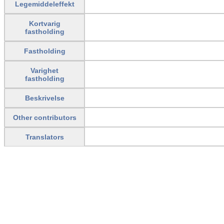
Legemiddeleffekt
Kortvarig
fastholding
Fastholding
Varighet
fastholding
Beskrivelse
Other contributors
Translators