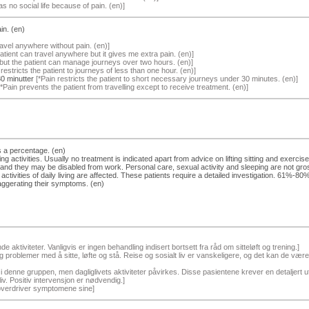
s no social life because of pain. (en)]
in. (en)
ravel anywhere without pain. (en)]
atient can travel anywhere but it gives me extra pain. (en)]
 but the patient can manage journeys over two hours. (en)]
restricts the patient to journeys of less than one hour. (en)]
0 minutter
[*Pain restricts the patient to short necessary journeys under 30 minutes. (en)]
*Pain prevents the patient from travelling except to receive treatment. (en)]
s a percentage. (en)
ng activities. Usually no treatment is indicated apart from advice on lifting sitting and exerc
fficult and they may be disabled from work. Personal care, sexual activity and sleeping are n
ctivities of daily living are affected. These patients require a detailed investigation. 61%-80%:
ggerating their symptoms. (en)
e aktiviteter. Vanligvis er ingen behandling indisert bortsett fra råd om sitteløft og trening.]
problemer med å sitte, løfte og stå. Reise og sosialt liv er vanskeligere, og det kan de være
 denne gruppen, men dagliglivets aktiviteter påvirkes. Disse pasientene krever en detaljert u
v. Positiv intervensjon er nødvendig.]
 overdriver symptomene sine]