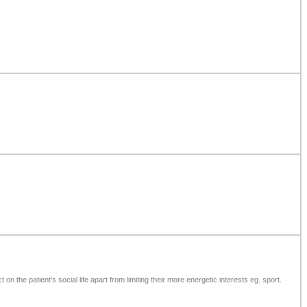
t on the patient's social life apart from limiting their more energetic interests eg. sport.