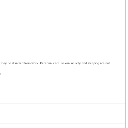
hey may be disabled from work. Personal care, sexual activity and sleeping are not
n.