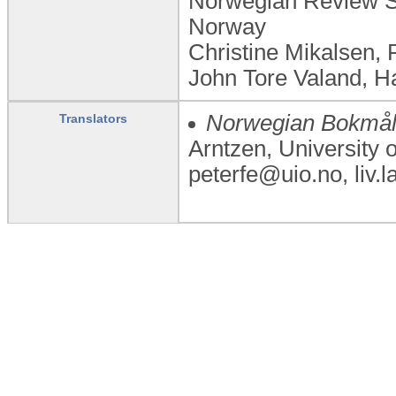
Norwegian Review S
Norway
Christine Mikalsen, 
John Tore Valand, H
Norwegian Bokmål
Translators
Arntzen, University o
peterfe@uio.no, liv