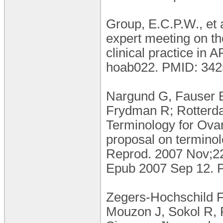
Group, E.C.P.W., et 
expert meeting on th
clinical practice in
hoab022. PMID: 342
Nargund G, Fauser 
Frydman R; Rotter
Terminology for Ova
proposal on terminol
Reprod. 2007 Nov;22
Epub 2007 Sep 12. 
Zegers-Hochschild 
Mouzon J, Sokol R, 