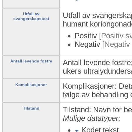
Utfall av svangerska
Utfall av
svangerskapstest
humant koriongonado
Positiv
[Positiv s
Negativ
[Negativ 
Antall levende fostre:
Antall levende fostre
ukers ultralydunders
Komplikasjoner: Deta
Komplikasjoner
følge av behandling e
Tilstand: Navn for b
Tilstand
Mulige datatyper:
Kodet tekst