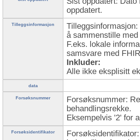
Sist oppdatert: Dat
oppdatert.
Tilleggsinformasjon:
Tilleggsinformasjon
å sammenstille med 
F.eks. lokale informa
samsvare med FHIR
Inkluder:
Alle ikke eksplisitt 
data
Forsøksnummer: Rek
Forsøksnummer
behandlingsrekke.
Eksempelvis '2' for 
Forsøksidentifikator:
Forsøksidentifikator