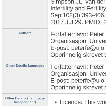
Simpson JL, van der 
Infertility and Fertili
Sep;108(3):393-406. 
2017 Jul 29. PMID: 
Forfatternavn: Pete
Authors
Organisasjon: Univer
E-post: peterfe@uio
Opprinnelig skrevet 
Forfatternavn: Pete
Other Details Language
Organisasjon: Univer
E-post: peterfe@uio
Opprinnelig skrevet 
Other Details (Language
Licence: This wo
Independent)