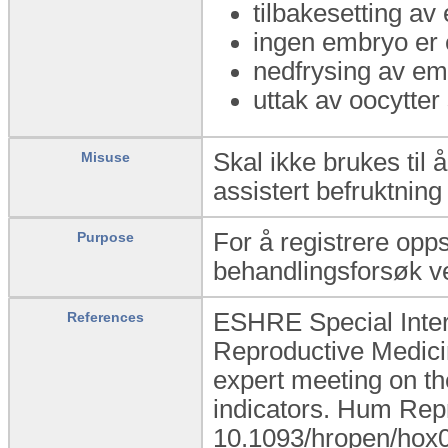
tilbakesetting av
ingen embryo er e
nedfrysing av em
uttak av oocytter
Skal ikke brukes til 
Misuse
assistert befruktning
For å registrere op
Purpose
behandlingsforsøk ve
ESHRE Special Inter
References
Reproductive Medici
expert meeting on th
indicators. Hum Rep
10.1093/hropen/ho