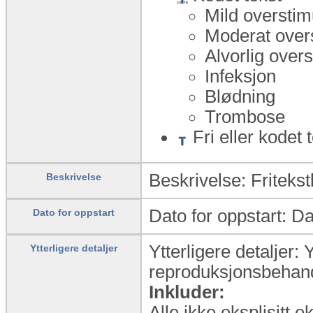
Mild oversti
Moderat over
Alvorlig over
Infeksjon
Blødning
Trombose
Fri eller kodet 
Beskrivelse: Friteks
Beskrivelse
Dato for oppstart: D
Dato for oppstart
Ytterligere detaljer: 
Ytterligere detaljer
reproduksjonsbehand
Inkluder:
Alle ikke eksplisitt 