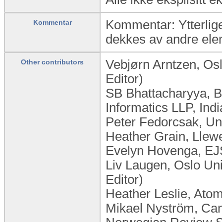
Kommentar: Ytterlige
Kommentar
dekkes av andre ele
Vebjørn Arntzen, Os
Other contributors
Editor)
SB Bhattacharyya, B
Informatics LLP, Indi
Peter Fedorcsak, Un
Heather Grain, Llewe
Evelyn Hovenga, EJS
Liv Laugen, ​Oslo U
Editor)
Heather Leslie, Atom
Mikael Nyström, Ca