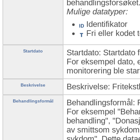
behandlingsforsøket
Mulige datatyper:
Identifikator
Fri eller kodet 
Startdato: Startdato 
Startdato
For eksempel dato, el
monitorering ble sta
Beskrivelse: Friteks
Beskrivelse
Behandlingsformål: 
Behandlingsformål
For eksempel "Behandl
behandling", "Donasj
av smittsom sykdom"
sykdom". Dette datael