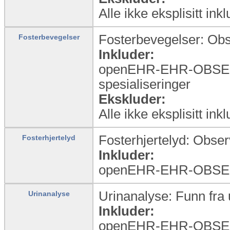
Alle ikke eksplisitt ink
Fosterbevegelser: Obs
Fosterbevegelser
Inkluder:
openEHR-EHR-OBSER
spesialiseringer
Ekskluder:
Alle ikke eksplisitt ink
Fosterhjertelyd: Obser
Fosterhjertelyd
Inkluder:
openEHR-EHR-OBSER
Urinanalyse: Funn fra 
Urinanalyse
Inkluder:
openEHR-EHR-OBSERVA