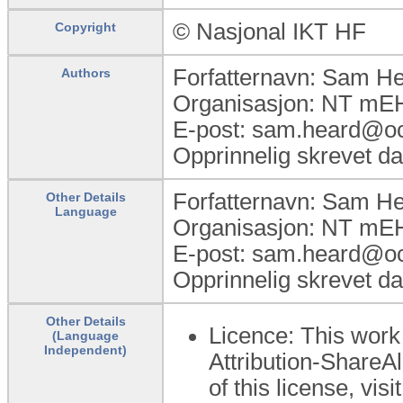
© Nasjonal IKT HF
Copyright
Forfatternavn: Sam H
Authors
Organisasjon: NT mEH
E-post: sam.heard@oc
Opprinnelig skrevet d
Forfatternavn: Sam H
Other Details
Language
Organisasjon: NT mEH
E-post: sam.heard@oc
Opprinnelig skrevet d
Other Details
Licence: This work
(Language
Independent)
Attribution-ShareAl
of this license, vi