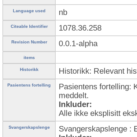
nb
Language used
1078.36.258
Citeable Identifier
0.0.1-alpha
Revision Number
items
Historikk: Relevant his
Historikk
Pasientens fortelling:
Pasientens fortelling
meddelt.
Inkluder:
Alle ikke eksplisitt ek
Svangerskapslenge : 
Svangerskapslenge