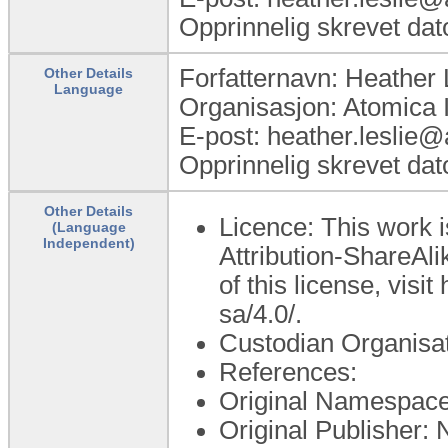
Opprinnelig skrevet dat
Forfatternavn: Heather 
Other Details
Language
Organisasjon: Atomica 
E-post: heather.leslie
Opprinnelig skrevet dat
Other Details
Licence: This work 
(Language
Independent)
Attribution-ShareAli
of this license, visi
sa/4.0/.
Custodian Organisat
References:
Original Namespace:
Original Publisher: 