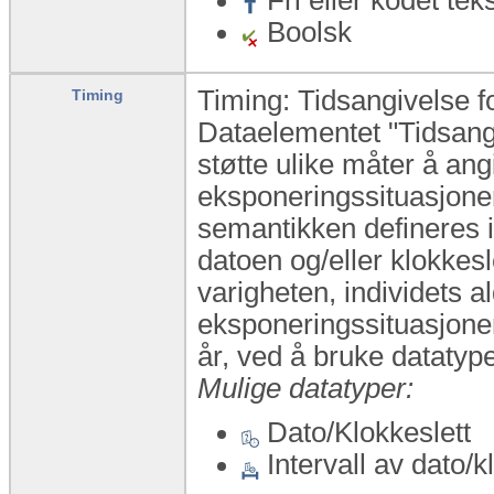
Boolsk
Timing: Tidsangivelse f
Timing
Dataelementet "Tidsangi
støtte ulike måter å ang
eksponeringssituasjone
semantikken defineres i
datoen og/eller klokkeslet
varigheten, individets al
eksponeringssituasjone
år, ved å bruke datat
Mulige datatyper:
Dato/Klokkeslett
Intervall av dato/k