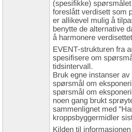
(spesifikke) spørsmålet
foreslått verdisett som
er allikevel mulig å tilp
benytte de alternativ
å harmonere verdisettet t
EVENT-strukturen fra a
spesifisere om spørsmålen
tidsintervall.
Bruk egne instanser av 
spørsmål om eksponering
spørsmål om eksponering
noen gang brukt sprøyt
sammenlignet med "Har 
kroppsbyggermidler sis
Kilden til informasjonen