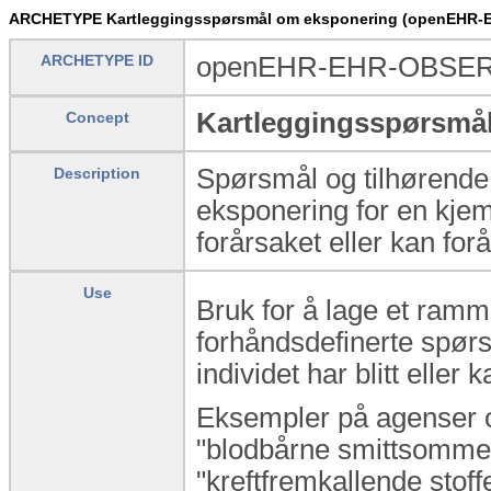
ARCHETYPE Kartleggingsspørsmål om eksponering (openEHR-
ARCHETYPE ID
openEHR-EHR-OBSERVA
Kartleggingsspørsmå
Concept
Spørsmål og tilhørende 
Description
eksponering for en kjem
forårsaket eller kan for
Use
Bruk for å lage et ramm
forhåndsdefinerte spørs
individet har blitt eller
Eksempler på agenser o
"blodbårne smittsomme 
"kreftfremkallende stoffe