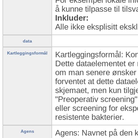
å kunne tilpasse til til
Inkluder:
Alle ikke eksplisitt eks
data
Kartleggingsformål: Kon
Kartleggingsformål
Dette dataelementet er 
om man senere ønsker å
forventet at dette datae
skjemaet, men kun tilgj
"Preoperativ screening"
eller screening for eks
resistente bakterier.
Agens: Navnet på den kj
Agens