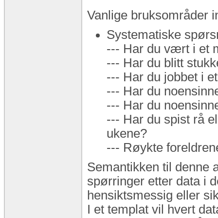
Vanlige bruksområder in
Systematiske spørsm
--- Har du vært i e
--- Har du blitt stuk
--- Har du jobbet i 
--- Har du noensinn
--- Har du noensinne
--- Har du spist rå e
ukene?
--- Røykte foreldren
Semantikken til denne ar
spørringer etter data i
hensiktsmessig eller sik
I et templat vil hvert d