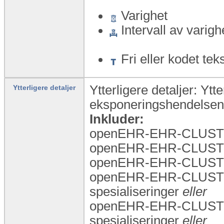
Varighet
Intervall av varigh
Fri eller kodet tek
Ytterligere detaljer: Ytt
Ytterligere detaljer
eksponeringshendelsen, 
Inkluder:
openEHR-EHR-CLUSTER.
openEHR-EHR-CLUSTER.
openEHR-EHR-CLUSTER.
openEHR-EHR-CLUSTE
spesialiseringer
eller
openEHR-EHR-CLUSTE
spesialiseringer
eller