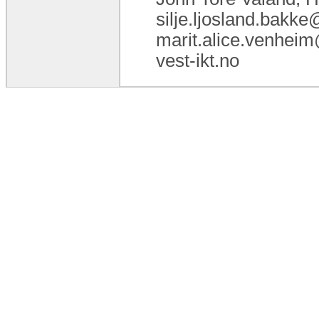
silje.ljosland.bakke
marit.alice.venheim
vest-ikt.no