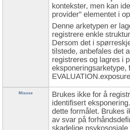
kontekster, men kan iden
provider" elementet i 
Denne arketypen er laget
registrere enkle struktu
Dersom det i spørreskje
tilstede, anbefales det 
registreres og lagres i 
eksponeringsarketype, 
EVALUATION.exposure fo
Brukes ikke for å regist
Misuse
identifisert eksponeri
dette formålet. Brukes i
av svar på forhåndsdefi
skadelige psykososiale 