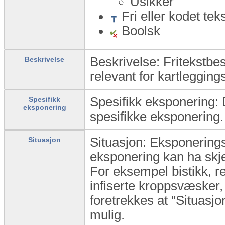
Usikker
Fri eller kodet tek
Boolsk
Beskrivelse: Fritekstb
Beskrivelse
relevant for kartlegging
Spesifikk eksponering: 
Spesifikk
eksponering
spesifikke eksponering.
Situasjon: Eksponerings
Situasjon
eksponering kan ha skj
For eksempel bistikk, re
infiserte kroppsvæsker,
foretrekkes at "Situasj
mulig.