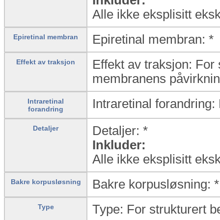
Alle ikke eksplisitt eks
Epiretinal membran: *
Epiretinal membran
Effekt av traksjon: For
Effekt av traksjon
membranens påvirknin
Intraretinal forandring:
Intraretinal
forandring
Detaljer: *
Detaljer
Inkluder:
Alle ikke eksplisitt eks
Bakre korpusløsning: *
Bakre korpusløsning
Type: For strukturert b
Type