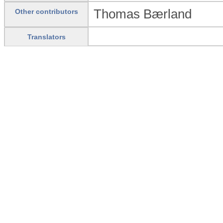
Thomas Bærland
Other contributors
Translators