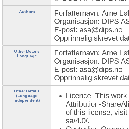
Forfatternavn: Arne L
Authors
Organisasjon: DIPS A
E-post: asa@dips.no
Opprinnelig skrevet da
Forfatternavn: Arne L
Other Details
Language
Organisasjon: DIPS A
E-post: asa@dips.no
Opprinnelig skrevet da
Other Details
Licence: This work
(Language
Independent)
Attribution-ShareAl
of this license, vis
sa/4.0/.
Custodian Organisa