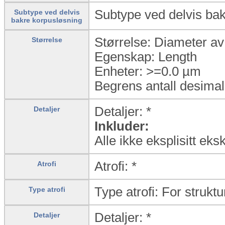
Subtype ved delvis bak
Subtype ved delvis
bakre korpusløsning
Størrelse: Diameter a
Størrelse
Egenskap: Length
Enheter: >=0.0 µm
Begrens antall desimal
Detaljer: *
Detaljer
Inkluder:
Alle ikke eksplisitt eks
Atrofi: *
Atrofi
Type atrofi: For struktu
Type atrofi
Detaljer: *
Detaljer