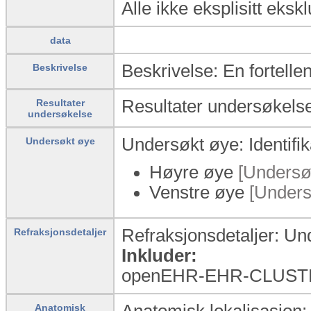
Alle ikke eksplisitt eksk
data
Beskrivelse: En fortell
Beskrivelse
Resultater undersøkelse
Resultater
undersøkelse
Undersøkt øye: Identifi
Undersøkt øye
Høyre øye
[Undersøk
Venstre øye
[Undersø
Refraksjonsdetaljer: Und
Refraksjonsdetaljer
Inkluder:
openEHR-EHR-CLUSTER
Anatomisk lokalisasjon:
Anatomisk