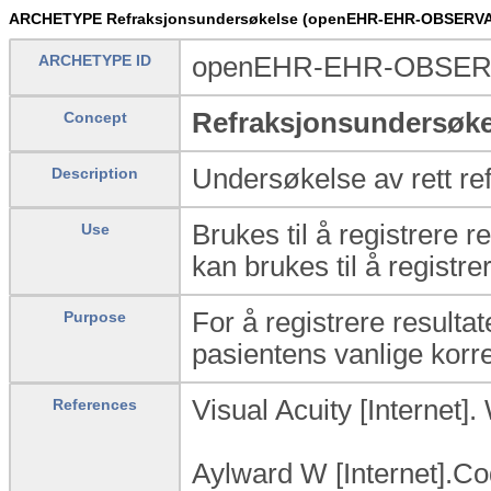
ARCHETYPE Refraksjonsundersøkelse (openEHR-EHR-OBSERVATI
ARCHETYPE ID
openEHR-EHR-OBSERVA
Refraksjonsundersøke
Concept
Undersøkelse av rett ref
Description
Brukes til å registrere 
Use
kan brukes til å regist
For å registrere result
Purpose
pasientens vanlige korre
Visual Acuity [Internet]
References
Aylward W [Internet].Co