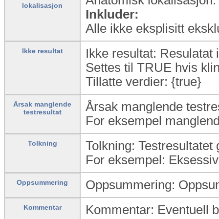
lokalisasjon
Inkluder:
Alle ikke eksplisitt eksk
Ikke resultat: Resulatat i
Ikke resultat
Settes til TRUE hvis kli
Tillatte verdier: {true}
Årsak manglende testresu
Årsak manglende
testresultat
For eksempel manglende
Tolkning: Testresultatet g
Tolkning
For eksempel: Eksessi
Oppsummering: Oppsu
Oppsummering
Kommentar: Eventuell b
Kommentar