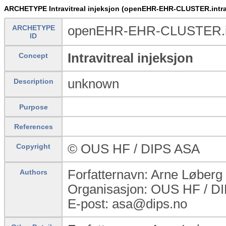
ARCHETYPE Intravitreal injeksjon (openEHR-EHR-CLUSTER.intrav
ARCHETYPE
openEHR-EHR-CLUSTER.intr
ID
Intravitreal injeksjon
Concept
unknown
Description
Purpose
References
© OUS HF / DIPS ASA
Copyright
Forfatternavn: Arne Løberg
Authors
Organisasjon: OUS HF / D
E-post: asa@dips.no