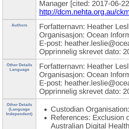
Manager [cited: 2017-06-22]
http://dcm.nehta.org.au/c
Forfatternavn: Heather Lesl
Authors
Organisasjon: Ocean Infor
E-post: heather.leslie@oce
Opprinnelig skrevet dato: 
Forfatternavn: Heather Lesl
Other Details
Language
Organisasjon: Ocean Infor
E-post: heather.leslie@oce
Opprinnelig skrevet dato: 
Other Details
Custodian Organisatio
(Language
Independent)
References: Exclusion of
Australian Digital Healt