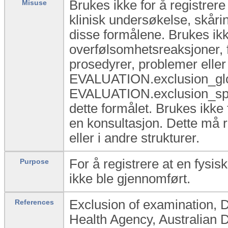
Brukes ikke for å registrere
Misuse
klinisk undersøkelse, skårin
disse formålene. Brukes ikke
overfølsomhetsreaksjoner,
prosedyrer, problemer elle
EVALUATION.exclusion_glob
EVALUATION.exclusion_speci
dette formålet. Brukes ikke f
en konsultasjon. Dette må r
eller i andre strukturer.
For å registrere at en fysisk
Purpose
ikke ble gjennomført.
Exclusion of examination, Dr
References
Health Agency, Australian 