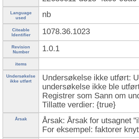
nb
Language
used
1078.36.1023
Citeable
Identifier
1.0.1
Revision
Number
items
Undersøkelse ikke utført: Ut
Undersøkelse
ikke utført
undersøkelse ikke ble utført
Registrer som Sann om unde
Tillatte verdier: {true}
Årsak: Årsak for utsagnet "i
Årsak
For eksempel: faktorer knytte