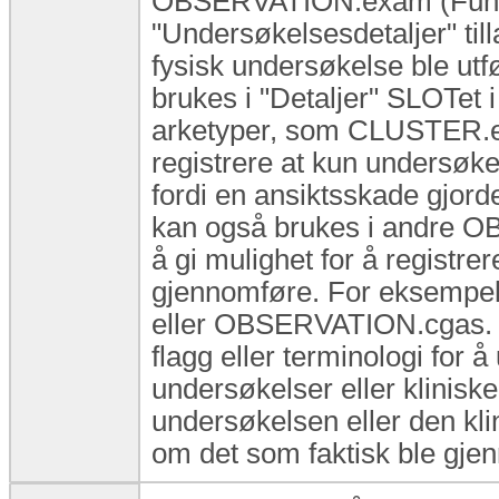
OBSERVATION.exam (Funn v
"Undersøkelsesdetaljer" till
fysisk undersøkelse ble ut
brukes i "Detaljer" SLOTet
arketyper, som CLUSTER.ex
registrere at kun undersøkel
fordi en ansiktsskade gjord
kan også brukes i andre O
å gi mulighet for å registre
gjennomføre. For eksempe
eller OBSERVATION.cgas. Ar
flagg eller terminologi for 
undersøkelser eller klinisk
undersøkelsen eller den klin
om det som faktisk ble gjen